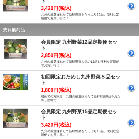
ト
3,420円(税込)
九州の厳選採れたて新鮮野菜をたっぷり15品。便利な定
期便でお買い得に！
売れ筋商品
会員限定 九州野菜12品定期便セッ
ト
2,850円(税込)
九州の厳選採れたて新鮮野菜人気の12品を便利な定期便
でお買い得に！
初回限定おためし九州野菜８品セッ
ト
1,800円(税込)
初めての方限定 九州の厳選採れたて新鮮野菜8品をおた
めし価格で
会員限定 九州野菜15品定期便セッ
ト
3,420円(税込)
九州の厳選採れたて新鮮野菜をたっぷり15品。便利な定
期便でお買い得に！