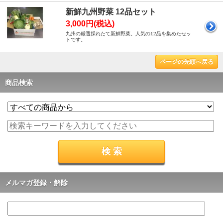
新鮮九州野菜 12品セット
3,000円(税込)
九州の厳選採れたて新鮮野菜。人気の12品を集めたセッ
トです。
ページの先頭へ戻る
商品検索
メルマガ登録・解除