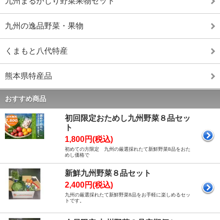
九州まるかじり野菜果物セット
九州の逸品野菜・果物
くまもと八代特産
熊本県特産品
おすすめ商品
初回限定おためし九州野菜８品セッ
ト
1,800円(税込)
初めての方限定 九州の厳選採れたて新鮮野菜8品をおた
めし価格で
新鮮九州野菜８品セット
2,400円(税込)
九州の厳選採れたて新鮮野菜8品をお手軽に楽しめるセッ
トです。